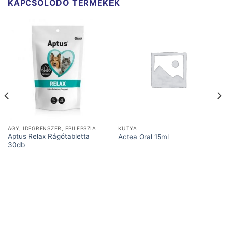
KAPCSOLÓDÓ TERMÉKEK
AGY, IDEGRENSZER, EPILEPSZIA
KUTYA
Aptus Relax Rágótabletta
Actea Oral 15ml
30db