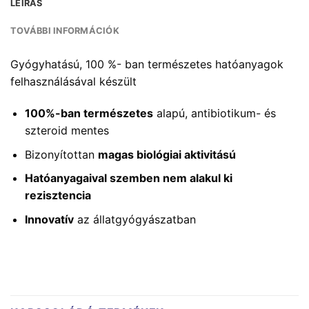
LEÍRÁS
TOVÁBBI INFORMÁCIÓK
Gyógyhatású, 100 %- ban természetes hatóanyagok
felhasználásával készült
100%-ban természetes
alapú, antibiotikum- és
szteroid mentes
Bizonyítottan
magas biológiai aktivitású
Hatóanyagaival szemben nem alakul ki
rezisztencia
Innovatív
az állatgyógyászatban