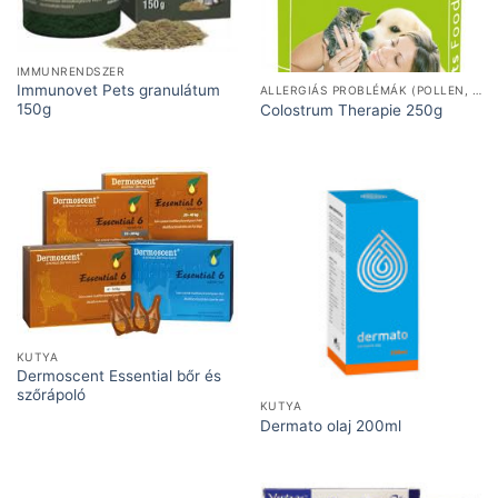
IMMUNRENDSZER
Immunovet Pets granulátum
ALLERGIÁS PROBLÉMÁK (POLLEN, ÉTEL)
150g
Colostrum Therapie 250g
KUTYA
Dermoscent Essential bőr és
szőrápoló
KUTYA
Dermato olaj 200ml