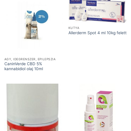
KUTYA
Allerderm Spot 4 ml 10kg felett
AGY, IDEGRENSZER, EPILEPSZIA
CaninVerde CBD 5%
kannabidiol olaj 10ml