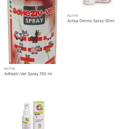
KUTYA
Actea Dermo Spray 50ml
KUTYA
Adhezív-Vet Spray 150 ml