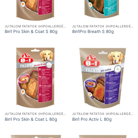
JUTALOM FATATOK (HIPOALLERGÉN, FUNKCIONÁLIS)
JUTALOM FATATOK (HIPOALLERGÉN, FUNKCIONÁLIS)
8in1 Pro Skin & Coat S 80g
8in1Pro Breath S 80g
JUTALOM FATATOK (HIPOALLERGÉN, FUNKCIONÁLIS)
JUTALOM FATATOK (HIPOALLERGÉN, FUNKCIONÁLIS)
8in1 Pro Skin & Coat L 80g
8in1 Pro Activ L 80g