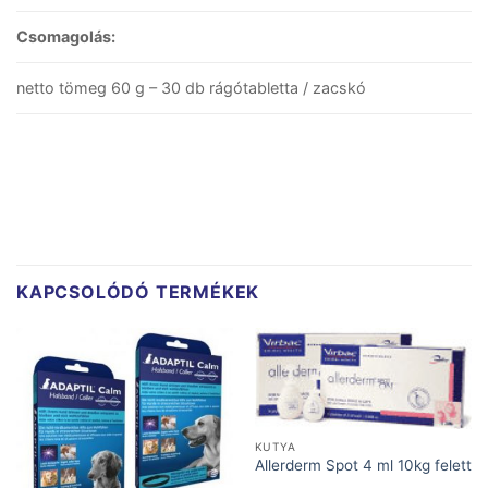
Csomagolás:
netto tömeg 60 g – 30 db rágótabletta / zacskó
KAPCSOLÓDÓ TERMÉKEK
KUTYA
Allerderm Spot 4 ml 10kg felett