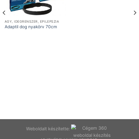
AGY, IDEGRENSZER, EPILEPSZIA
Adaptil dog nyakörv 70cm
Weboldalt készítette: