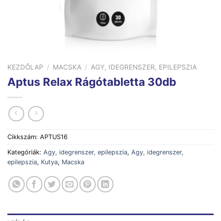
KEZDŐLAP
/
MACSKA
/
AGY, IDEGRENSZER, EPILEPSZIA
Aptus Relax Rágótabletta 30db
Cikkszám:
APTUS16
Kategóriák:
Agy, idegrenszer, epilepszia
,
Agy, idegrenszer,
epilepszia
,
Kutya
,
Macska