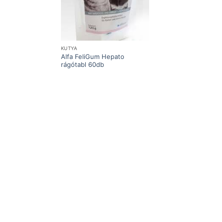
KUTYA
Alfa FeliGum Hepato
rágótabl 60db