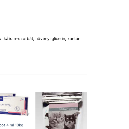
, kálium-szorbát, növényi glicerin, xantán
pot 4 ml 10kg