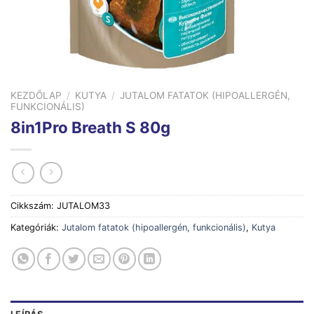
KEZDŐLAP
/
KUTYA
/
JUTALOM FATATOK (HIPOALLERGÉN,
FUNKCIONÁLIS)
8in1Pro Breath S 80g
Cikkszám:
JUTALOM33
Kategóriák:
Jutalom fatatok (hipoallergén, funkcionális)
,
Kutya