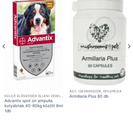
AGY, IDEGRENSZER, EPILEPSZIA
Armillaria Plus 60 db
KÜLSŐ ÉLŐSKÖDÖK ELLENI VÉDELEM
Advantix spot on ampulla
kutyáknak 40-60kg között 6ml
1db