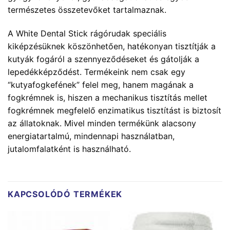
természetes összetevőket tartalmaznak.
A White Dental Stick rágórudak speciális
kiképzésüknek köszönhetően, hatékonyan tisztítják a
kutyák fogáról a szennyeződéseket és gátolják a
lepedékképződést. Termékeink nem csak egy
“kutyafogkefének” felel meg, hanem magának a
fogkrémnek is, hiszen a mechanikus tisztítás mellet
fogkrémnek megfelelő enzimatikus tisztítást is biztosít
az állatoknak. Mivel minden termékünk alacsony
energiatartalmú, mindennapi használatban,
jutalomfalatként is használható.
KAPCSOLÓDÓ TERMÉKEK