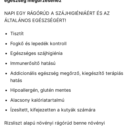
egészség megőrzéséhez
NAPI EGY RÁGÓRÚD A SZÁJHIGIÉNIÁÉRT ÉS AZ
ÁLTALÁNOS EGÉSZSÉGÉRT!
Tisztít
Fogkő és lepedék kontroll
Egészséges szájhigiénia
Immunerősítő hatású
Addicionális egészség megőrző, kiegészítő terápiás
hatás
Hipoallergén, glutén mentes
Alacsony kalóriatartalmú
Ízesített, kifejezetten a kutyák számára
Rizsliszt alapú növényi rágórúd benne növényi