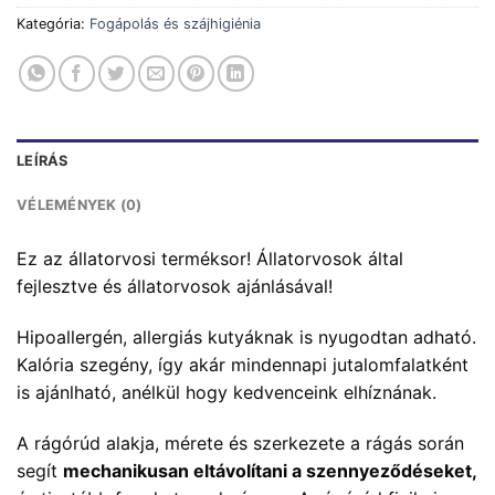
Kategória:
Fogápolás és szájhigiénia
LEÍRÁS
VÉLEMÉNYEK (0)
Ez az állatorvosi terméksor! Állatorvosok által
fejlesztve és állatorvosok ajánlásával!
Hipoallergén, allergiás kutyáknak is nyugodtan adható.
Kalória szegény, így akár mindennapi jutalomfalatként
is ajánlható, anélkül hogy kedvenceink elhíznának.
A rágórúd alakja, mérete és szerkezete a rágás során
segít
mechanikusan eltávolítani a szennyeződéseket,