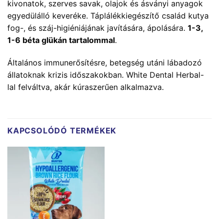
kivonatok, szerves savak, olajok és ásványi anyagok
egyedülálló keveréke. Táplálékkiegészítő család kutya
fog-, és száj-higiéniájának javítására, ápolására.
1-3,
1-6 béta glükán tartalommal
.
Általános immunerősítésre, betegség utáni lábadozó
állatoknak krizis időszakokban. White Dental Herbal-
lal felváltva, akár kúraszerűen alkalmazva.
KAPCSOLÓDÓ TERMÉKEK