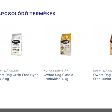
APCSOLÓDÓ TERMÉKEK
YA SZÁRAZTÁP
KUTYA SZÁRAZTÁP
KUTYA SZÁRA
at Dog Grain Free Hypo
Ownat Dog Classic
Ownat Dog 
k 3 kg
Lamb&Rice 4 kg
Free Junior