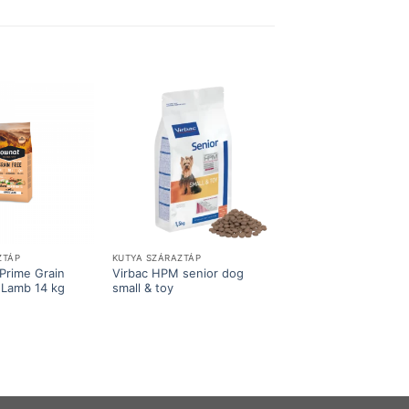
ZTÁP
KUTYA SZÁRAZTÁP
Prime Grain
Virbac HPM senior dog
 Lamb 14 kg
small & toy