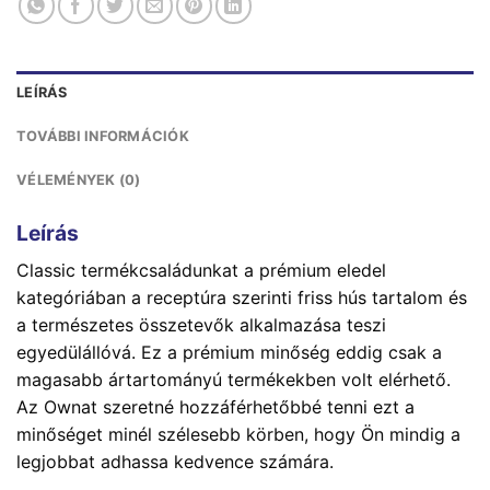
LEÍRÁS
TOVÁBBI INFORMÁCIÓK
VÉLEMÉNYEK (0)
Leírás
Classic termékcsaládunkat a prémium eledel
kategóriában a receptúra szerinti friss hús tartalom és
a természetes összetevők alkalmazása teszi
egyedülállóvá. Ez a prémium minőség eddig csak a
magasabb ártartományú termékekben volt elérhető.
Az Ownat szeretné hozzáférhetőbbé tenni ezt a
minőséget minél szélesebb körben, hogy Ön mindig a
legjobbat adhassa kedvence számára.