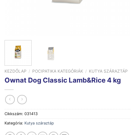
KEZDŐLAP
/
POCIPATIKA KATEGÓRIÁK
/
KUTYA SZÁRAZTÁP
Ownat Dog Classic Lamb&Rice 4 kg
Cikkszám:
031413
Kategória:
Kutya száraztáp