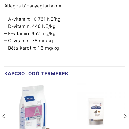
Átlagos tápanyagtartalom:
– A-vitamin: 10 761 NE/kg
– D-vitamin: 446 NE/kg
– E-vitamin: 652 mg/kg
– C-vitamin: 76 mg/kg
– Béta-karotin: 1,6 mg/kg
KAPCSOLÓDÓ TERMÉKEK