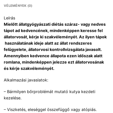
VÉLEMÉNYEK (0)
Leírás
Mielőtt állatgyógyászati diétás száraz- vagy nedves
tápot ad kedvencének, mindenképpen keresse fel
állatorvosát, kérje ki szakvéleményét. Az ilyen tápok
használatának ideje alatt az állat rendszeres
felügyelete, állatorvosi kontrollvizsgálata javasolt.
Amennyiben kedvence állapota ezen időszak alatt
romlana, mindenképpen jelezze ezt állatorvosának
és kérje szakvéleményét.
Alkalmazási javaslatok:
– Bármilyen bőrproblémát mutató kutya kezdeti
kezelése.
– Viszketés, eleséggel összefüggő vagy atópiás.