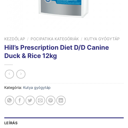
KEZDŐLAP
/
POCIPATIKA KATEGÓRIÁK
/
KUTYA GYÓGYTÁP
Hill’s Prescription Diet D/D Canine
Duck & Rice 12kg
Kategória:
Kutya gyógytáp
LEÍRÁS