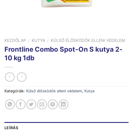
KEZDŐLAP
/
KUTYA
/
KÜLSŐ ÉLŐSKÖDÖK ELLENI VÉDELEM
Frontline Combo Spot-On S kutya 2-
10 kg 1db
Kategóriák:
Külső élősködök elleni védelem
,
Kutya
LEÍRÁS