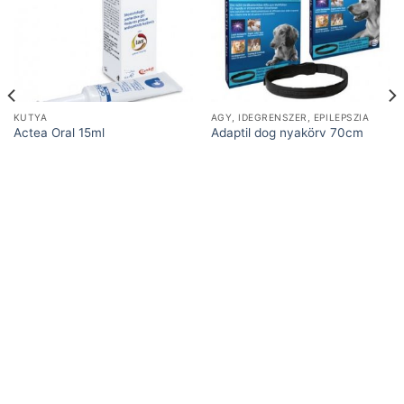
KUTYA
AGY, IDEGRENSZER, EPILEPSZIA
Actea Oral 15ml
Adaptil dog nyakörv 70cm