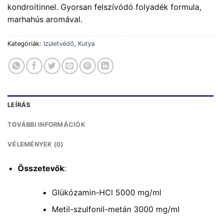
kondroitinnel. Gyorsan felszívódó folyadék formula,
marhahús aromával.
Kategóriák:
Izületvédő
,
Kutya
LEÍRÁS
TOVÁBBI INFORMÁCIÓK
VÉLEMÉNYEK (0)
Összetevők
:
Glükózamin-HCl 5000 mg/ml
Metil-szulfonil-metán 3000 mg/ml