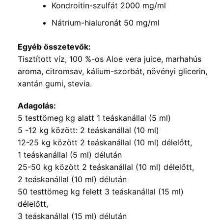
Kondroitin-szulfát 2000 mg/ml
Nátrium-hialuronát 50 mg/ml
Egyéb összetevők:
Tisztított víz, 100 %-os Aloe vera juice, marhahús
aroma, citromsav, kálium-szorbát, növényi glicerin,
xantán gumi, stevia.​
Adagolás:
5 testtömeg kg alatt 1 teáskanállal (5 ml)
5 -12 kg között: 2 teáskanállal (10 ml)
12-25 kg között 2 teáskanállal (10 ml) délelőtt,
1 teáskanállal (5 ml) délután
25-50 kg között 2 teáskanállal (10 ml) délelőtt,
2 teáskanállal (10 ml) délután
50 testtömeg kg felett 3 teáskanállal (15 ml)
délelőtt,
3 teáskanállal (15 ml) délután