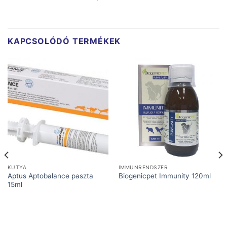
KAPCSOLÓDÓ TERMÉKEK
KUTYA
IMMUNRENDSZER
Aptus Aptobalance paszta
Biogenicpet Immunity 120ml
15ml