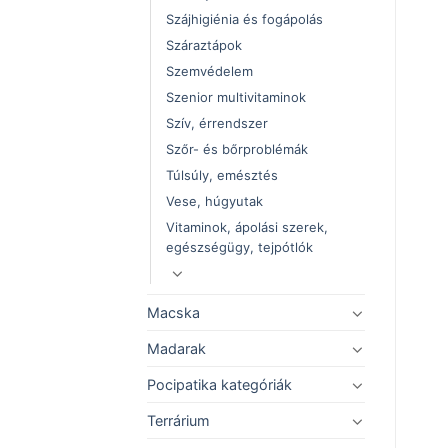
Szájhigiénia és fogápolás
Száraztápok
Szemvédelem
Szenior multivitaminok
Szív, érrendszer
Szőr- és bőrproblémák
Túlsúly, emésztés
Vese, húgyutak
Vitaminok, ápolási szerek,
egészségügy, tejpótlók
Macska
Madarak
Pocipatika kategóriák
Terrárium