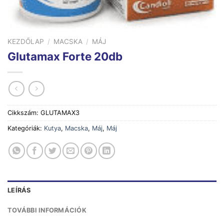
KEZDŐLAP
/
MACSKA
/
MÁJ
Glutamax Forte 20db
Cikkszám:
GLUTAMAX3
Kategóriák:
Kutya
,
Macska
,
Máj
,
Máj
LEÍRÁS
TOVÁBBI INFORMÁCIÓK